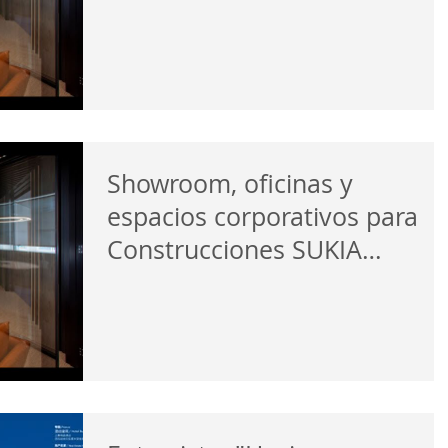
Arkitektura
Showroom, oficinas y
espacios corporativos para
Construcciones SUKIA
Eraikuntzak by
BARRUarkitektura