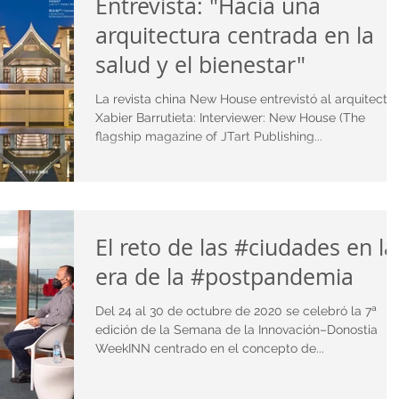
Entrevista: "Hacia una
arquitectura centrada en la
salud y el bienestar"
La revista china New House entrevistó al arquitecto
Xabier Barrutieta: Interviewer: New House (The
flagship magazine of JTart Publishing...
El reto de las #ciudades en la
era de la #postpandemia
Del 24 al 30 de octubre de 2020 se celebró la 7ª
edición de la Semana de la Innovación–Donostia
WeekINN centrado en el concepto de...