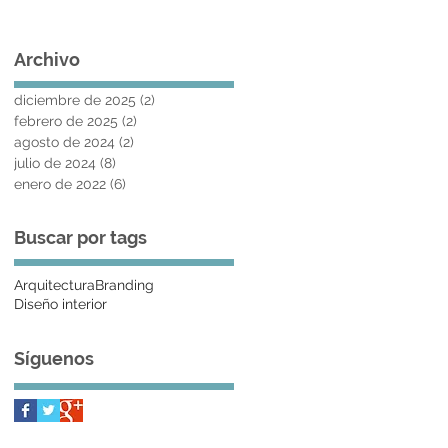
Archivo
diciembre de 2025
(2)
2 entradas
febrero de 2025
(2)
2 entradas
agosto de 2024
(2)
2 entradas
julio de 2024
(8)
8 entradas
enero de 2022
(6)
6 entradas
Buscar por tags
Arquitectura
Branding
Diseño interior
Síguenos