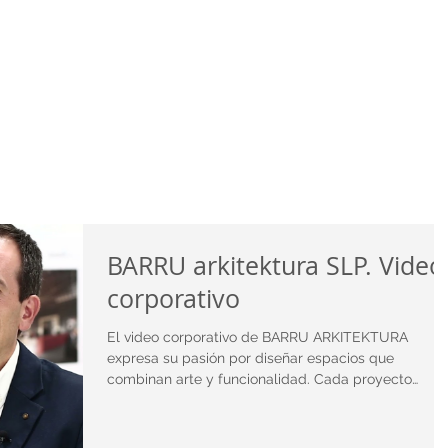
Proyectos
Noticias
BARRU arkitektura SLP. Video
corporativo
El video corporativo de BARRU ARKITEKTURA
expresa su pasión por diseñar espacios que
combinan arte y funcionalidad. Cada proyecto
refleja...