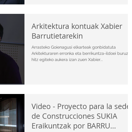
Arkitektura kontuak Xabier
Barrutietarekin
Arrasteko Goienagusi elkarteak gonbidatuta
Arkitekturaren erronka eta berrikuntza-ildoei buruz
hitz egiteko aukera izan zuen Xabier...
Video - Proyecto para la sede
de Construcciones SUKIA
Eraikuntzak por BARRU